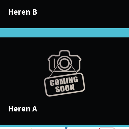
Heren B
Heren A