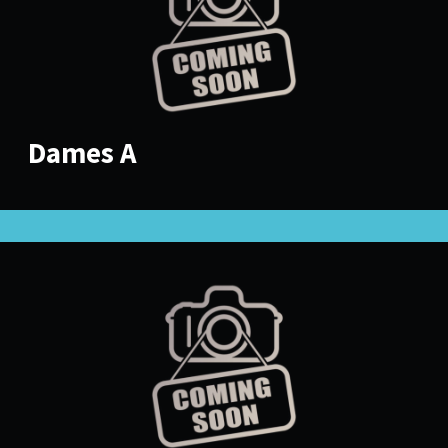
Dames A