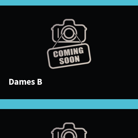
Dames B