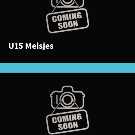
U15 Meisjes